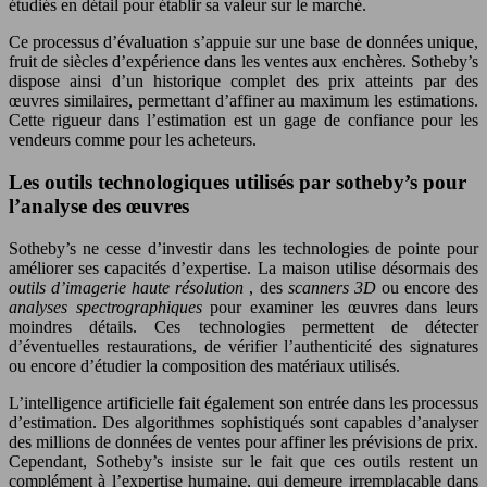
étudiés en détail pour établir sa valeur sur le marché.
Ce processus d’évaluation s’appuie sur une base de données unique,
fruit de siècles d’expérience dans les ventes aux enchères. Sotheby’s
dispose ainsi d’un historique complet des prix atteints par des
œuvres similaires, permettant d’affiner au maximum les estimations.
Cette rigueur dans l’estimation est un gage de confiance pour les
vendeurs comme pour les acheteurs.
Les outils technologiques utilisés par sotheby’s pour
l’analyse des œuvres
Sotheby’s ne cesse d’investir dans les technologies de pointe pour
améliorer ses capacités d’expertise. La maison utilise désormais des
outils d’imagerie haute résolution
, des
scanners 3D
ou encore des
analyses spectrographiques
pour examiner les œuvres dans leurs
moindres détails. Ces technologies permettent de détecter
d’éventuelles restaurations, de vérifier l’authenticité des signatures
ou encore d’étudier la composition des matériaux utilisés.
L’intelligence artificielle fait également son entrée dans les processus
d’estimation. Des algorithmes sophistiqués sont capables d’analyser
des millions de données de ventes pour affiner les prévisions de prix.
Cependant, Sotheby’s insiste sur le fait que ces outils restent un
complément à l’expertise humaine, qui demeure irremplaçable dans