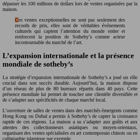
dépasser les 100 millions de dollars lors de ventes organisées par la
maison.
Ces ventes exceptionnelles ne sont pas seulement des
records de prix, elles sont de véritables événements
culturels qui captent l’attention du monde entier et
renforcent la position de Sotheby’s comme acteur
incontournable du marché de l’art.
L’expansion internationale et la présence
mondiale de sotheby’s
La stratégie d’expansion internationale de Sotheby’s a joué un rôle
crucial dans son succès durable. Aujourd’hui, la maison dispose
d’un réseau de plus de 80 bureaux répartis dans 40 pays. Cette
présence mondiale lui permet de toucher une clientèle diversifiée et
de s’adapter aux spécificités de chaque marché local.
L’ouverture de salles de ventes dans des marchés émergents comme
Hong Kong ou Dubaï a permis à Sotheby’s de capter la croissance
rapide de ces régions. La maison a su s’adapter aux goûts et aux
attentes des collectionneurs asiatiques ou moyen-orientaux,
organisant des ventes spécialisées en art contemporain chinois ou en
calligraphie islamique par exemple.