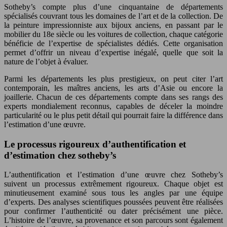
Sotheby’s compte plus d’une cinquantaine de départements
spécialisés couvrant tous les domaines de l’art et de la collection. De
la peinture impressionniste aux bijoux anciens, en passant par le
mobilier du 18e siècle ou les voitures de collection, chaque catégorie
bénéficie de l’expertise de spécialistes dédiés. Cette organisation
permet d’offrir un niveau d’expertise inégalé, quelle que soit la
nature de l’objet à évaluer.
Parmi les départements les plus prestigieux, on peut citer l’art
contemporain, les maîtres anciens, les arts d’Asie ou encore la
joaillerie. Chacun de ces départements compte dans ses rangs des
experts mondialement reconnus, capables de déceler la moindre
particularité ou le plus petit détail qui pourrait faire la différence dans
l’estimation d’une œuvre.
Le processus rigoureux d’authentification et
d’estimation chez sotheby’s
L’authentification et l’estimation d’une œuvre chez Sotheby’s
suivent un processus extrêmement rigoureux. Chaque objet est
minutieusement examiné sous tous les angles par une équipe
d’experts. Des analyses scientifiques poussées peuvent être réalisées
pour confirmer l’authenticité ou dater précisément une pièce.
L’histoire de l’œuvre, sa provenance et son parcours sont également