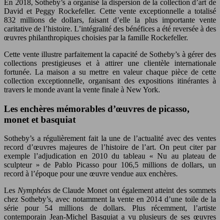
En 2018, Sotheby’s a organisé la dispersion de la collection d’art de
David et Peggy Rockefeller. Cette vente exceptionnelle a totalisé
832 millions de dollars, faisant d’elle la plus importante vente
caritative de l’histoire. L’intégralité des bénéfices a été reversée à des
œuvres philanthropiques choisies par la famille Rockefeller.
Cette vente illustre parfaitement la capacité de Sotheby’s à gérer des
collections prestigieuses et à attirer une clientèle internationale
fortunée. La maison a su mettre en valeur chaque pièce de cette
collection exceptionnelle, organisant des expositions itinérantes à
travers le monde avant la vente finale à New York.
Les enchères mémorables d’œuvres de picasso,
monet et basquiat
Sotheby’s a régulièrement fait la une de l’actualité avec des ventes
record d’œuvres majeures de l’histoire de l’art. On peut citer par
exemple l’adjudication en 2010 du tableau « Nu au plateau de
sculpteur » de Pablo Picasso pour 106,5 millions de dollars, un
record à l’époque pour une œuvre vendue aux enchères.
Les
Nymphéas
de Claude Monet ont également atteint des sommets
chez Sotheby’s, avec notamment la vente en 2014 d’une toile de la
série pour 54 millions de dollars. Plus récemment, l’artiste
contemporain Jean-Michel Basquiat a vu plusieurs de ses œuvres