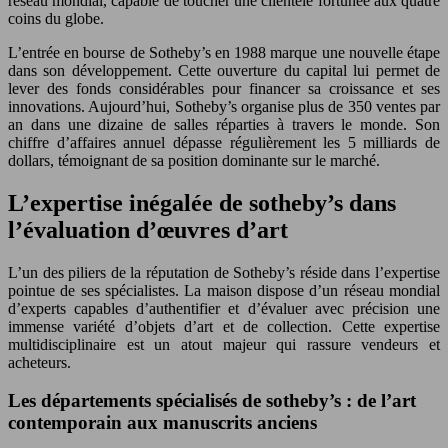
réseau mondial, capable de toucher une clientèle fortunée aux quatre
coins du globe.
L’entrée en bourse de Sotheby’s en 1988 marque une nouvelle étape
dans son développement. Cette ouverture du capital lui permet de
lever des fonds considérables pour financer sa croissance et ses
innovations. Aujourd’hui, Sotheby’s organise plus de 350 ventes par
an dans une dizaine de salles réparties à travers le monde. Son
chiffre d’affaires annuel dépasse régulièrement les 5 milliards de
dollars, témoignant de sa position dominante sur le marché.
L’expertise inégalée de sotheby’s dans
l’évaluation d’œuvres d’art
L’un des piliers de la réputation de Sotheby’s réside dans l’expertise
pointue de ses spécialistes. La maison dispose d’un réseau mondial
d’experts capables d’authentifier et d’évaluer avec précision une
immense variété d’objets d’art et de collection. Cette expertise
multidisciplinaire est un atout majeur qui rassure vendeurs et
acheteurs.
Les départements spécialisés de sotheby’s : de l’art
contemporain aux manuscrits anciens