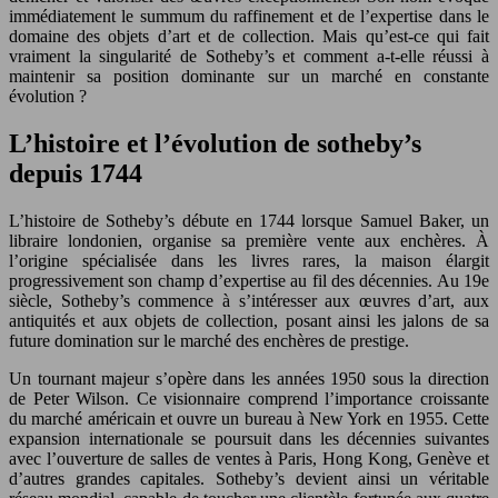
immédiatement le summum du raffinement et de l’expertise dans le
domaine des objets d’art et de collection. Mais qu’est-ce qui fait
vraiment la singularité de Sotheby’s et comment a-t-elle réussi à
maintenir sa position dominante sur un marché en constante
évolution ?
L’histoire et l’évolution de sotheby’s
depuis 1744
L’histoire de Sotheby’s débute en 1744 lorsque Samuel Baker, un
libraire londonien, organise sa première vente aux enchères. À
l’origine spécialisée dans les livres rares, la maison élargit
progressivement son champ d’expertise au fil des décennies. Au 19e
siècle, Sotheby’s commence à s’intéresser aux œuvres d’art, aux
antiquités et aux objets de collection, posant ainsi les jalons de sa
future domination sur le marché des enchères de prestige.
Un tournant majeur s’opère dans les années 1950 sous la direction
de Peter Wilson. Ce visionnaire comprend l’importance croissante
du marché américain et ouvre un bureau à New York en 1955. Cette
expansion internationale se poursuit dans les décennies suivantes
avec l’ouverture de salles de ventes à Paris, Hong Kong, Genève et
d’autres grandes capitales. Sotheby’s devient ainsi un véritable