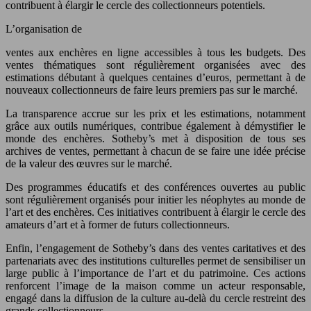
contribuent à élargir le cercle des collectionneurs potentiels.
L’organisation de
ventes aux enchères en ligne accessibles à tous les budgets. Des
ventes thématiques sont régulièrement organisées avec des
estimations débutant à quelques centaines d’euros, permettant à de
nouveaux collectionneurs de faire leurs premiers pas sur le marché.
La transparence accrue sur les prix et les estimations, notamment
grâce aux outils numériques, contribue également à démystifier le
monde des enchères. Sotheby’s met à disposition de tous ses
archives de ventes, permettant à chacun de se faire une idée précise
de la valeur des œuvres sur le marché.
Des programmes éducatifs et des conférences ouvertes au public
sont régulièrement organisés pour initier les néophytes au monde de
l’art et des enchères. Ces initiatives contribuent à élargir le cercle des
amateurs d’art et à former de futurs collectionneurs.
Enfin, l’engagement de Sotheby’s dans des ventes caritatives et des
partenariats avec des institutions culturelles permet de sensibiliser un
large public à l’importance de l’art et du patrimoine. Ces actions
renforcent l’image de la maison comme un acteur responsable,
engagé dans la diffusion de la culture au-delà du cercle restreint des
grands collectionneurs.