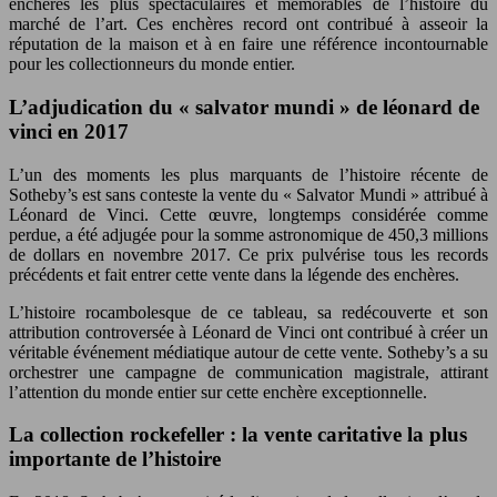
enchères les plus spectaculaires et mémorables de l’histoire du
marché de l’art. Ces enchères record ont contribué à asseoir la
réputation de la maison et à en faire une référence incontournable
pour les collectionneurs du monde entier.
L’adjudication du « salvator mundi » de léonard de
vinci en 2017
L’un des moments les plus marquants de l’histoire récente de
Sotheby’s est sans conteste la vente du « Salvator Mundi » attribué à
Léonard de Vinci. Cette œuvre, longtemps considérée comme
perdue, a été adjugée pour la somme astronomique de 450,3 millions
de dollars en novembre 2017. Ce prix pulvérise tous les records
précédents et fait entrer cette vente dans la légende des enchères.
L’histoire rocambolesque de ce tableau, sa redécouverte et son
attribution controversée à Léonard de Vinci ont contribué à créer un
véritable événement médiatique autour de cette vente. Sotheby’s a su
orchestrer une campagne de communication magistrale, attirant
l’attention du monde entier sur cette enchère exceptionnelle.
La collection rockefeller : la vente caritative la plus
importante de l’histoire