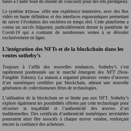
basés à l’autre bout du monde de concourir pour des lots prestigieux.
Le système
offre une expérience immersive, avec des flux
BIDnow
vidéo en haute définition et des interfaces ergonomiques permettant
de suivre l’évolution des enchères en temps réel. Cette plateforme a
connu un succès fulgurant, particulièrement durant la pandémie de
Covid-19 qui a contraint de nombreuses ventes à se dérouler
exclusivement en ligne.
L’intégration des NFTs et de la blockchain dans les
ventes sotheby’s
Toujours à l’affût des nouvelles tendances, Sotheby’s s’est
rapidement positionnée sur le marché émergent des
NFT
(Non-
Fungible Tokens). La maison a organisé plusieurs ventes d’œuvres
d’art numériques certifiées par blockchain, attirant une nouvelle
génération de collectionneurs férus de technologies.
L’utilisation de la blockchain ne se limite pas aux NFT. Sotheby’s
explore également les possibilités offertes par cette technologie pour
sécuriser la traçabilité et l’authenticité des œuvres d’art
traditionnelles. Des certificats d’authenticité numériques inviolables
pourraient ainsi être associés à chaque œuvre vendue, renforçant
encore la confiance des acheteurs.