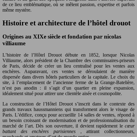
de ce lieu emblématique, où se mêlent passion, expertise et parfois
même mystère.
Histoire et architecture de l’hôtel drouot
Origines au XIXe siècle et fondation par nicolas
villiaume
L’histoire de l’Hôtel Drouot débute en 1852, lorsque Nicolas
Villiaume, alors président de la Chambre des commissaires-priseurs
de Paris, décide de créer un lieu centralisé pour les ventes aux
enchères. Auparavant, ces ventes se déroulaient de manière
dispersée dans divers hôtels particuliers de la capitale. Le choix du
site, à l’emplacement de l’ancienne ferme de la Grange-Batelière,
n’est pas anodin : il s’agit d’un quartier en pleine expansion,
idéalement situé pour attirer une clientèle aisée et cosmopolite.
La construction de l’Hôtel Drouot s’inscrit dans le contexte des
grands travaux haussmanniens qui transforment alors le visage de
Paris. L’édifice, conçu pour accueillir 14 salles de ventes, répond à
un besoin croissant de modernisation et de professionnalisation du
marché de l’art. Dès son ouverture, il devient rapidement le
cœur
battant des enchères parisiennes
, attirant collectionneurs,
marchands et amateurs d’art du monde entier.