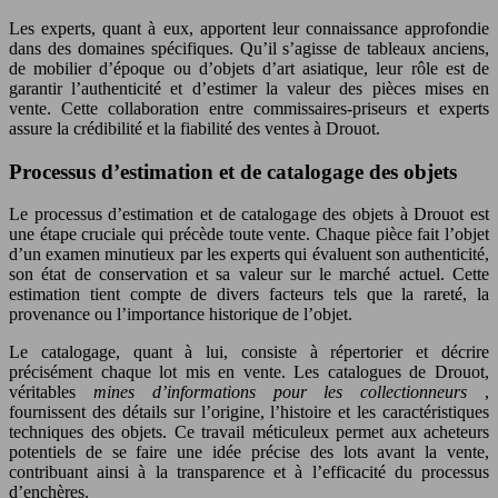
Les experts, quant à eux, apportent leur connaissance approfondie
dans des domaines spécifiques. Qu’il s’agisse de tableaux anciens,
de mobilier d’époque ou d’objets d’art asiatique, leur rôle est de
garantir l’authenticité et d’estimer la valeur des pièces mises en
vente. Cette collaboration entre commissaires-priseurs et experts
assure la crédibilité et la fiabilité des ventes à Drouot.
Processus d’estimation et de catalogage des objets
Le processus d’estimation et de catalogage des objets à Drouot est
une étape cruciale qui précède toute vente. Chaque pièce fait l’objet
d’un examen minutieux par les experts qui évaluent son authenticité,
son état de conservation et sa valeur sur le marché actuel. Cette
estimation tient compte de divers facteurs tels que la rareté, la
provenance ou l’importance historique de l’objet.
Le catalogage, quant à lui, consiste à répertorier et décrire
précisément chaque lot mis en vente. Les catalogues de Drouot,
véritables
mines d’informations pour les collectionneurs
,
fournissent des détails sur l’origine, l’histoire et les caractéristiques
techniques des objets. Ce travail méticuleux permet aux acheteurs
potentiels de se faire une idée précise des lots avant la vente,
contribuant ainsi à la transparence et à l’efficacité du processus
d’enchères.