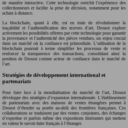
de manière interactive. Cette technologie enrichit l’expérience des
collectionneurs et facilite la prise de décision, notamment pour les
achats à distance.
La blockchain, quant à elle, est en train de révolutionner la
traçabilité et l’authentification des œuvres d’art. Drouot explore
activement les possibilités offertes par cette technologie pour garantir
la provenance et l’authenticité des pièces vendues, un enjeu crucial
dans un marché où la confiance est primordiale. L’utilisation de la
blockchain pourrait à terme simplifier les processus de vente et
renforcer la transparence des transactions, consolidant ainsi la
position de Drouot comme acteur de confiance dans le marché de
l’art.
Stratégies de développement international et
partenariats
Pour faire face à la mondialisation du marché de l’art, Drouot
développe des stratégies d’expansion internationale. L’établissement
de partenariats avec des maisons de ventes étrangères permet à
Drouot d’étendre sa portée au-delà des frontières françaises. Ces
collaborations se traduisent par des ventes conjointes, des échanges
d’expertise et parfois même des expositions itinérantes qui mettent
en valeur le savoir-faire français à l’étranger.