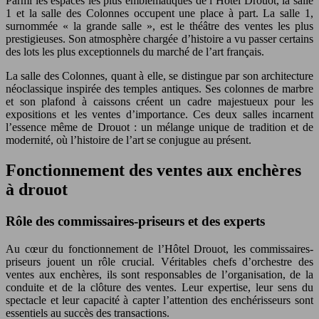
Parmi les espaces les plus emblématiques de l’Hôtel Drouot, la salle
1 et la salle des Colonnes occupent une place à part. La salle 1,
surnommée « la grande salle », est le théâtre des ventes les plus
prestigieuses. Son atmosphère chargée d’histoire a vu passer certains
des lots les plus exceptionnels du marché de l’art français.
La salle des Colonnes, quant à elle, se distingue par son architecture
néoclassique inspirée des temples antiques. Ses colonnes de marbre
et son plafond à caissons créent un cadre majestueux pour les
expositions et les ventes d’importance. Ces deux salles incarnent
l’essence même de Drouot : un mélange unique de tradition et de
modernité, où l’histoire de l’art se conjugue au présent.
Fonctionnement des ventes aux enchères
à drouot
Rôle des commissaires-priseurs et des experts
Au cœur du fonctionnement de l’Hôtel Drouot, les commissaires-
priseurs jouent un rôle crucial. Véritables chefs d’orchestre des
ventes aux enchères, ils sont responsables de l’organisation, de la
conduite et de la clôture des ventes. Leur expertise, leur sens du
spectacle et leur capacité à capter l’attention des enchérisseurs sont
essentiels au succès des transactions.