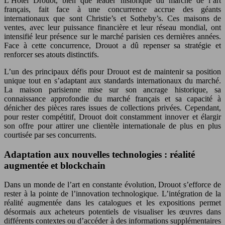
L’Hôtel Drouot, bien que leader historique du marché de l’art
français, fait face à une concurrence accrue des géants
internationaux que sont Christie’s et Sotheby’s. Ces maisons de
ventes, avec leur puissance financière et leur réseau mondial, ont
intensifié leur présence sur le marché parisien ces dernières années.
Face à cette concurrence, Drouot a dû repenser sa stratégie et
renforcer ses atouts distinctifs.
L’un des principaux défis pour Drouot est de maintenir sa position
unique tout en s’adaptant aux standards internationaux du marché.
La maison parisienne mise sur son ancrage historique, sa
connaissance approfondie du marché français et sa capacité à
dénicher des pièces rares issues de collections privées. Cependant,
pour rester compétitif, Drouot doit constamment innover et élargir
son offre pour attirer une clientèle internationale de plus en plus
courtisée par ses concurrents.
Adaptation aux nouvelles technologies : réalité
augmentée et blockchain
Dans un monde de l’art en constante évolution, Drouot s’efforce de
rester à la pointe de l’innovation technologique. L’intégration de la
réalité augmentée dans les catalogues et les expositions permet
désormais aux acheteurs potentiels de visualiser les œuvres dans
différents contextes ou d’accéder à des informations supplémentaires