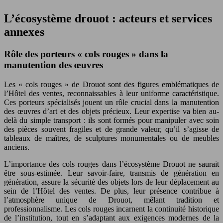
L’écosystème drouot : acteurs et services
annexes
Rôle des porteurs « cols rouges » dans la
manutention des œuvres
Les « cols rouges » de Drouot sont des figures emblématiques de
l’Hôtel des ventes, reconnaissables à leur uniforme caractéristique.
Ces porteurs spécialisés jouent un rôle crucial dans la manutention
des œuvres d’art et des objets précieux. Leur expertise va bien au-
delà du simple transport : ils sont formés pour manipuler avec soin
des pièces souvent fragiles et de grande valeur, qu’il s’agisse de
tableaux de maîtres, de sculptures monumentales ou de meubles
anciens.
L’importance des cols rouges dans l’écosystème Drouot ne saurait
être sous-estimée. Leur savoir-faire, transmis de génération en
génération, assure la sécurité des objets lors de leur déplacement au
sein de l’Hôtel des ventes. De plus, leur présence contribue à
l’atmosphère unique de Drouot, mêlant tradition et
professionnalisme. Les cols rouges incarnent la continuité historique
de l’institution, tout en s’adaptant aux exigences modernes de la