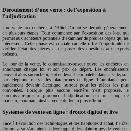
Déroulement d’une vente : de l’exposition à
l’adjudication
Une vente aux enchères à l’Hôtel Drouot se déroule généralement
en plusieurs étapes. Tout commence par l’exposition des lots, qui
permet aux acheteurs potentiels d’examiner de près les objets qui les
intéressent. Cette phase est cruciale car elle offre l’opportunité de
vérifier l’état des pièces et de poser des questions aux experts
présents.
Le jour de la vente, le commissaire-priseur ouvre les enchères en
annonçant chaque lot et son prix de départ. Les enchérisseurs
peuvent alors surenchérir, soit en levant leur palette dans la salle, soit
par téléphone ou via les plateformes en ligne. L’ambiance peut
rapidement devenir électrique, surtout pour les pièces les plus
convoitées. Lorsque plus aucune enchère n’est proposée, le
commissaire-priseur prononce l’adjudication par un coup de
marteau, marquant ainsi la vente du lot au plus offrant.
Systèmes de vente en ligne : drouot digital et live
Face à l’évolution des technologies et des habitudes d’achat, l’Hôtel
Drouot a su s’adapter en développant des plateformes de vente en