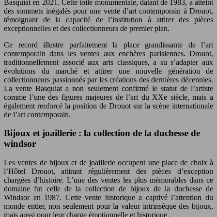
Basquiat en 2021. Cette toile monumentale, datant de 1983, a atteint
des sommets inégalés pour une vente d’art contemporain à Drouot,
témoignant de la capacité de l’institution à attirer des pièces
exceptionnelles et des collectionneurs de premier plan.
Ce record illustre parfaitement la place grandissante de l’art
contemporain dans les ventes aux enchères parisiennes. Drouot,
traditionnellement associé aux arts classiques, a su s’adapter aux
évolutions du marché et attirer une nouvelle génération de
collectionneurs passionnés par les créations des dernières décennies.
La vente Basquiat a non seulement confirmé le statut de l’artiste
comme l’une des figures majeures de l’art du XXe siècle, mais a
également renforcé la position de Drouot sur la scène internationale
de l’art contemporain.
Bijoux et joaillerie : la collection de la duchesse de
windsor
Les ventes de bijoux et de joaillerie occupent une place de choix à
l’Hôtel Drouot, attirant régulièrement des pièces d’exception
chargées d’histoire. L’une des ventes les plus mémorables dans ce
domaine fut celle de la collection de bijoux de la duchesse de
Windsor en 1987. Cette vente historique a captivé l’attention du
monde entier, non seulement pour la valeur intrinsèque des bijoux,
mais aussi pour leur charge émotionnelle et historique.