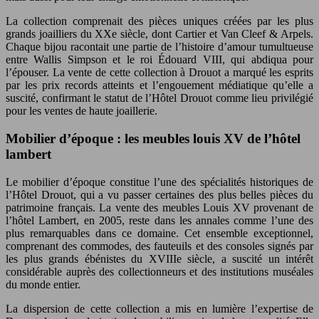
La collection comprenait des pièces uniques créées par les plus
grands joailliers du XXe siècle, dont Cartier et Van Cleef & Arpels.
Chaque bijou racontait une partie de l’histoire d’amour tumultueuse
entre Wallis Simpson et le roi Édouard VIII, qui abdiqua pour
l’épouser. La vente de cette collection à Drouot a marqué les esprits
par les prix records atteints et l’engouement médiatique qu’elle a
suscité, confirmant le statut de l’Hôtel Drouot comme lieu privilégié
pour les ventes de haute joaillerie.
Mobilier d’époque : les meubles louis XV de l’hôtel
lambert
Le mobilier d’époque constitue l’une des spécialités historiques de
l’Hôtel Drouot, qui a vu passer certaines des plus belles pièces du
patrimoine français. La vente des meubles Louis XV provenant de
l’hôtel Lambert, en 2005, reste dans les annales comme l’une des
plus remarquables dans ce domaine. Cet ensemble exceptionnel,
comprenant des commodes, des fauteuils et des consoles signés par
les plus grands ébénistes du XVIIIe siècle, a suscité un intérêt
considérable auprès des collectionneurs et des institutions muséales
du monde entier.
La dispersion de cette collection a mis en lumière l’expertise de