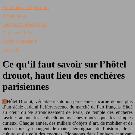
Antiquités et objets d’art
Restauration
Galeries/Musées/Expos
Marché de l’Art
Métier : antiquaire
Conseils
Ce qu’il faut savoir sur l’hôtel
drouot, haut lieu des enchères
parisiennes
L’Hôtel Drouot, véritable institution parisienne, incarne depuis plus
d’un siècle et demi l’effervescence du marché de l’art français. Situé
au cœur du 9e arrondissement de Paris, ce temple des enchères
fascine autant les collectionneurs chevronnés que les simples
curieux. Chaque année, des milliers d’objets d’art, de mobilier et de
pièces rares y changent de mains, témoignant de l’histoire, de la
culture et du goût des époques. Plongeons dans l’univers captivant