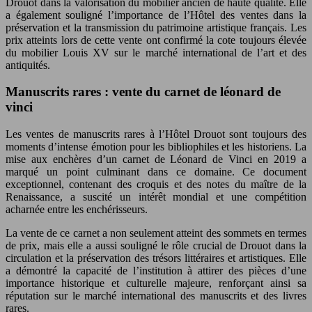
Drouot dans la valorisation du mobilier ancien de haute qualité. Elle
a également souligné l’importance de l’Hôtel des ventes dans la
préservation et la transmission du patrimoine artistique français. Les
prix atteints lors de cette vente ont confirmé la cote toujours élevée
du mobilier Louis XV sur le marché international de l’art et des
antiquités.
Manuscrits rares : vente du carnet de léonard de
vinci
Les ventes de manuscrits rares à l’Hôtel Drouot sont toujours des
moments d’intense émotion pour les bibliophiles et les historiens. La
mise aux enchères d’un carnet de Léonard de Vinci en 2019 a
marqué un point culminant dans ce domaine. Ce document
exceptionnel, contenant des croquis et des notes du maître de la
Renaissance, a suscité un intérêt mondial et une compétition
acharnée entre les enchérisseurs.
La vente de ce carnet a non seulement atteint des sommets en termes
de prix, mais elle a aussi souligné le rôle crucial de Drouot dans la
circulation et la préservation des trésors littéraires et artistiques. Elle
a démontré la capacité de l’institution à attirer des pièces d’une
importance historique et culturelle majeure, renforçant ainsi sa
réputation sur le marché international des manuscrits et des livres
rares.