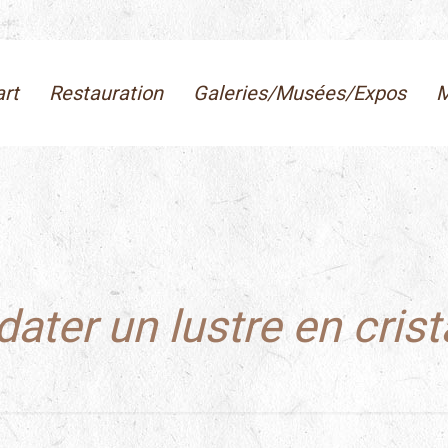
art
Restauration
Galeries/Musées/Expos
M
ter un lustre en crista