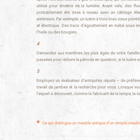
utilisé pour émettre de la lumière. Avant cela, des flui
probablement été mise à niveau avec un câblage élect
antérieure. Par exemple, un lustre à trois bras creux poin
et électrique. Des bacs d’égouttement en métal sous les 
l’huile ou des bougies.
4
Demandez aux membres les plus âgés de votre famille s’
passées pour réduire la période en question, si le lustre es
5
Employez un évaluateur d’antiquités réputé – de préférenc
travail de jambes et la recherche pour vous. Lorsque v
l’expert a découvert, comme le fabricant de la lampe, la val
Ce qui distingue un meuble antique d’un simple meubl