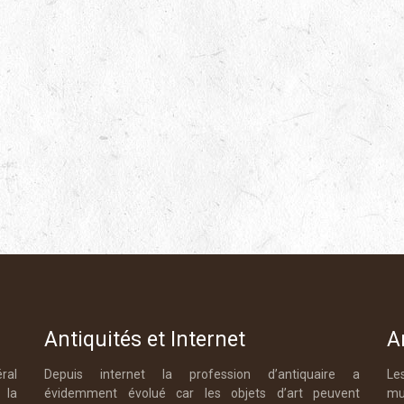
Antiquités et Internet
A
éral
Depuis internet la profession d’antiquaire a
Le
 la
évidemment évolué car les objets d’art peuvent
mu