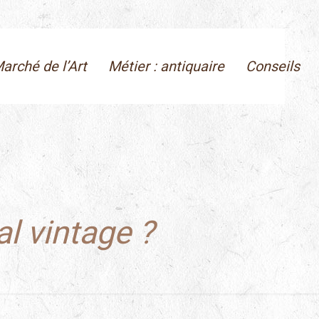
arché de l’Art
Métier : antiquaire
Conseils
l vintage ?