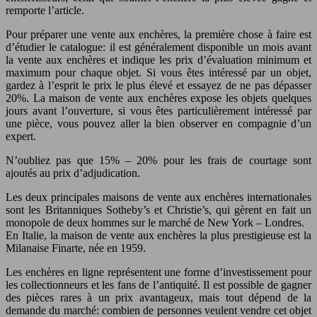
remporte l’article.
Pour préparer une vente aux enchères, la première chose à faire est
d’étudier le catalogue: il est généralement disponible un mois avant
la vente aux enchères et indique les prix d’évaluation minimum et
maximum pour chaque objet. Si vous êtes intéressé par un objet,
gardez à l’esprit le prix le plus élevé et essayez de ne pas dépasser
20%. La maison de vente aux enchères expose les objets quelques
jours avant l’ouverture, si vous êtes particulièrement intéressé par
une pièce, vous pouvez aller la bien observer en compagnie d’un
expert.
N’oubliez pas que 15% – 20% pour les frais de courtage sont
ajoutés au prix d’adjudication.
Les deux principales maisons de vente aux enchères internationales
sont les Britanniques Sotheby’s et Christie’s, qui gèrent en fait un
monopole de deux hommes sur le marché de New York – Londres.
En Italie, la maison de vente aux enchères la plus prestigieuse est la
Milanaise Finarte, née en 1959.
Les enchères en ligne représentent une forme d’investissement pour
les collectionneurs et les fans de l’antiquité. Il est possible de gagner
des pièces rares à un prix avantageux, mais tout dépend de la
demande du marché: combien de personnes veulent vendre cet objet